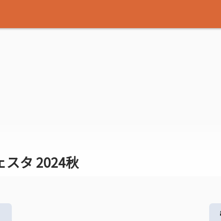
タ 2024秋
る