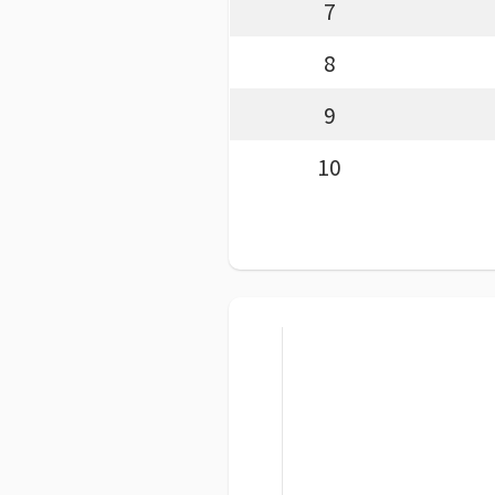
7
8
9
10