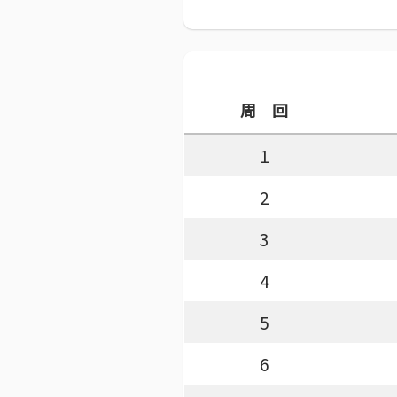
周 回
1
2
3
4
5
6