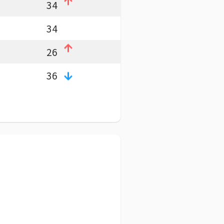
34
34
26
36