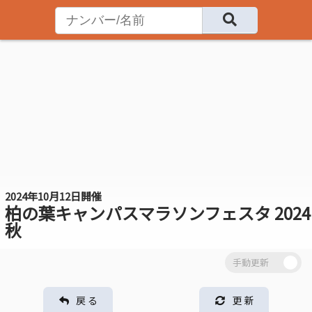
2024年10月12日開催
柏の葉キャンパスマラソンフェスタ 2024
秋
戻 る
更 新