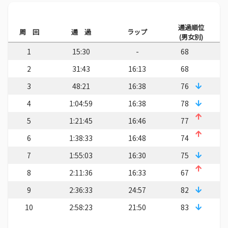
通過順位
周 回
通 過
ラップ
(男女別)
1
15:30
-
68
2
31:43
16:13
68
3
48:21
16:38
76
4
1:04:59
16:38
78
5
1:21:45
16:46
77
6
1:38:33
16:48
74
7
1:55:03
16:30
75
8
2:11:36
16:33
67
9
2:36:33
24:57
82
10
2:58:23
21:50
83