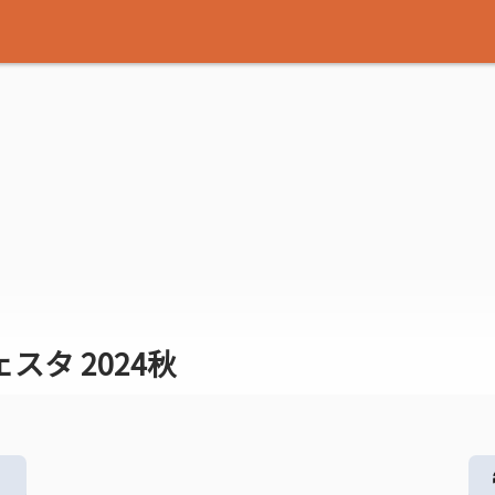
タ 2024秋
る