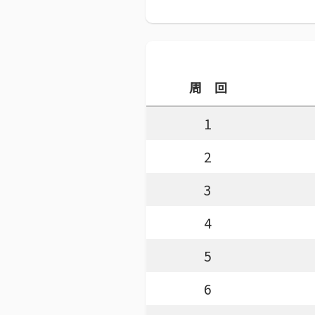
周 回
1
2
3
4
5
6