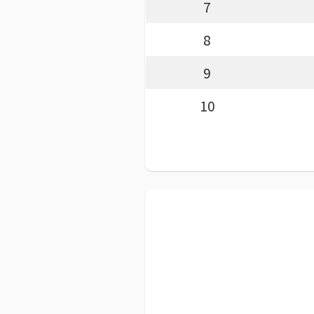
7
8
9
10