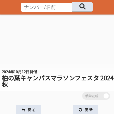
2024年10月12日開催
柏の葉キャンパスマラソンフェスタ 2024
秋
戻 る
更 新