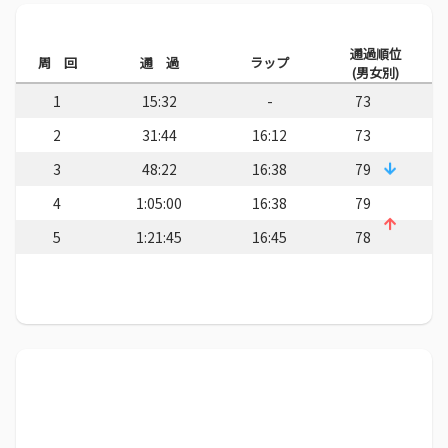
通過順位
周 回
通 過
ラップ
(男女別)
1
15:32
-
73
2
31:44
16:12
73
3
48:22
16:38
79
4
1:05:00
16:38
79
5
1:21:45
16:45
78