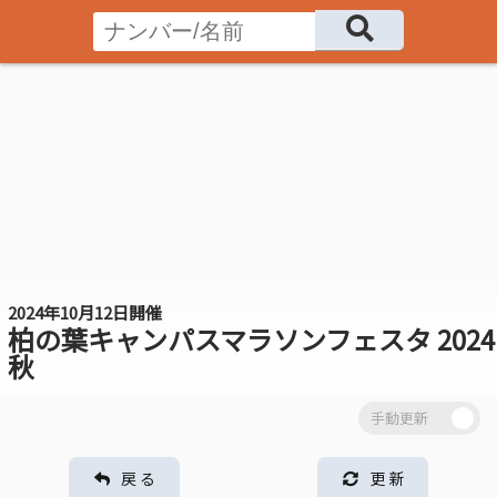
2024年10月12日開催
柏の葉キャンパスマラソンフェスタ 2024
秋
戻 る
更 新