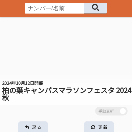
2024年10月12日開催
柏の葉キャンパスマラソンフェスタ 2024
秋
戻 る
更 新