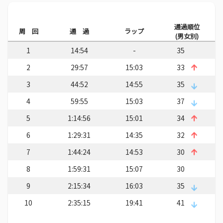
通過順位
周 回
通 過
ラップ
(男女別)
1
14:54
-
35
2
29:57
15:03
33
3
44:52
14:55
35
4
59:55
15:03
37
5
1:14:56
15:01
34
6
1:29:31
14:35
32
7
1:44:24
14:53
30
8
1:59:31
15:07
30
9
2:15:34
16:03
35
10
2:35:15
19:41
41