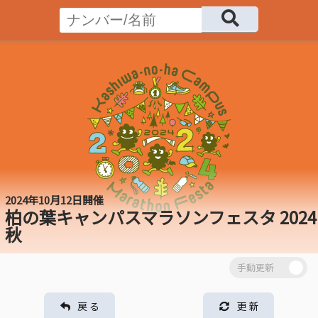
2024年10月12日開催
柏の葉キャンパスマラソンフェスタ 2024
秋
戻 る
更 新