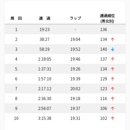
通過順位
周 回
通 過
ラップ
(男女別)
1
19:23
-
136
2
38:27
19:04
134
3
58:19
19:52
140
4
1:18:05
19:46
137
5
1:37:31
19:26
134
6
1:57:10
19:39
129
7
2:17:12
20:02
123
8
2:36:30
19:18
116
9
2:56:07
19:37
106
10
3:15:38
19:31
102