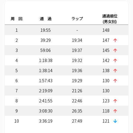
通過順位
周 回
通 過
ラップ
(男女別)
1
19:55
-
148
2
39:29
19:34
147
3
59:06
19:37
145
4
1:18:38
19:32
142
5
1:38:14
19:36
138
6
1:57:43
19:29
130
7
2:19:09
21:26
130
8
2:41:55
22:46
123
9
3:08:30
26:35
118
10
3:36:19
27:49
121