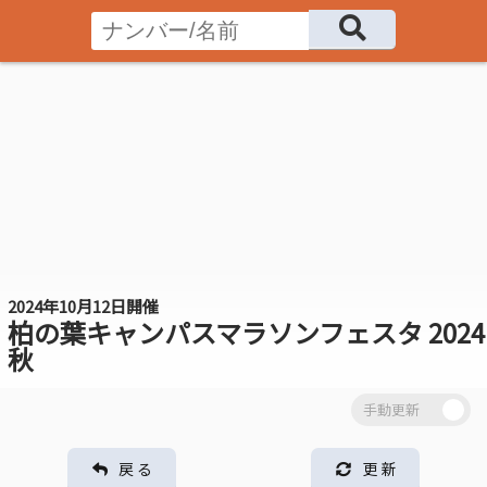
2024年10月12日開催
柏の葉キャンパスマラソンフェスタ 2024
秋
戻 る
更 新