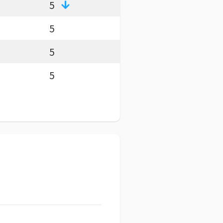
5
5
5
5