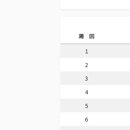
周 回
1
2
3
4
5
6