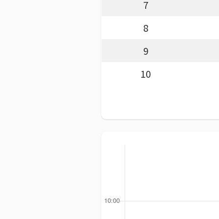
7
8
9
10