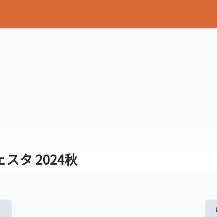
タ 2024秋
る