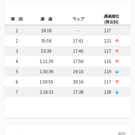
通過順位
周 回
通 過
ラップ
(男女別)
1
18:18
-
127
2
35:59
17:41
121
3
53:39
17:40
117
4
1:11:29
17:50
115
5
1:30:39
19:10
119
6
1:50:55
20:16
117
7
2:18:33
27:38
128