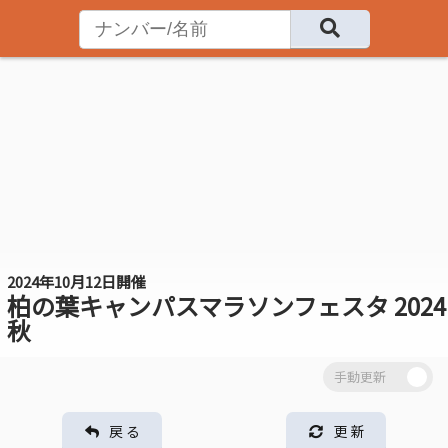
2024年10月12日開催
柏の葉キャンパスマラソンフェスタ 2024
秋
戻 る
更 新