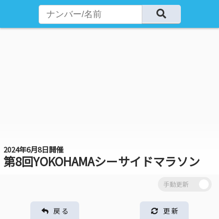
2024年6月8日開催
第8回YOKOHAMAシーサイドマラソン
戻 る
更 新