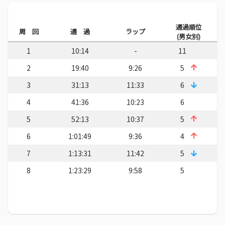
通過順位
周 回
通 過
ラップ
(男女別)
1
10:14
-
11
2
19:40
9:26
5
3
31:13
11:33
6
4
41:36
10:23
6
5
52:13
10:37
5
6
1:01:49
9:36
4
7
1:13:31
11:42
5
8
1:23:29
9:58
5