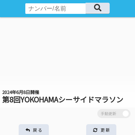
2024年6月8日開催
第8回YOKOHAMAシーサイドマラソン
戻 る
更 新