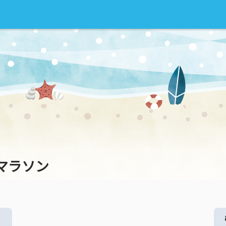
ドマラソン
る