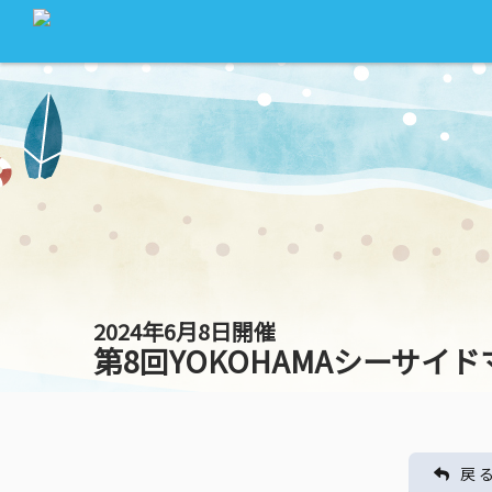
2024年6月8日開催
第8回YOKOHAMAシーサイ
戻 