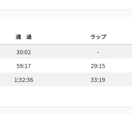
通 過
ラップ
30:02
-
59:17
29:15
1:32:36
33:19