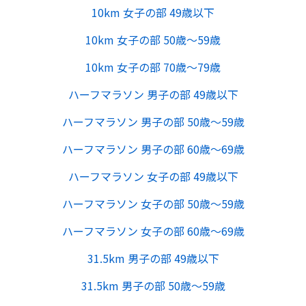
10km 女子の部 49歳以下
10km 女子の部 50歳～59歳
10km 女子の部 70歳～79歳
ハーフマラソン 男子の部 49歳以下
ハーフマラソン 男子の部 50歳～59歳
ハーフマラソン 男子の部 60歳～69歳
ハーフマラソン 女子の部 49歳以下
ハーフマラソン 女子の部 50歳～59歳
ハーフマラソン 女子の部 60歳～69歳
31.5km 男子の部 49歳以下
31.5km 男子の部 50歳～59歳