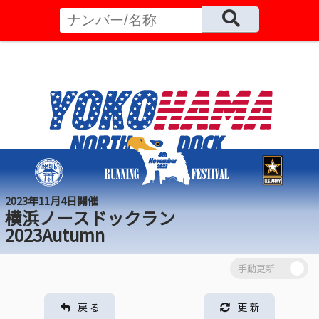
2023年11月4日開催
横浜ノースドックラン
2023Autumn
戻 る
更 新