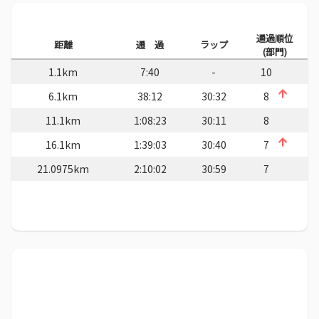
通過順位
距離
通 過
ラップ
(部門)
1.1km
7:40
-
10
6.1km
38:12
30:32
8
11.1km
1:08:23
30:11
8
16.1km
1:39:03
30:40
7
21.0975km
2:10:02
30:59
7