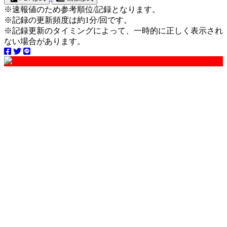
※速報値のため参考順位/記録となります。
※記録の更新頻度は約1分/回です。
※記録更新のタイミングによって、一時的に正しく表示され
ない場合があります。