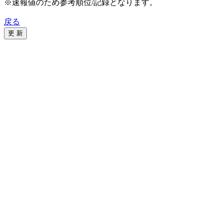
※速報値のため参考順位/記録となります。
戻る