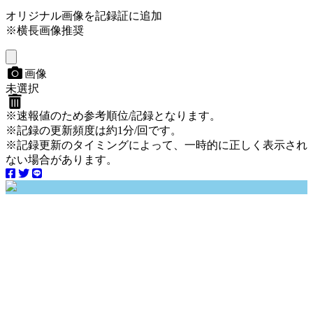
オリジナル画像を記録証に追加
※横長画像推奨
画像
未選択
※速報値のため参考順位/記録となります。
※記録の更新頻度は約1分/回です。
※記録更新のタイミングによって、一時的に正しく表示され
ない場合があります。