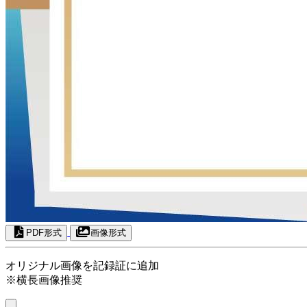
PDF形式
画像形式
オリジナル画像を記録証に追加
※横長画像推奨