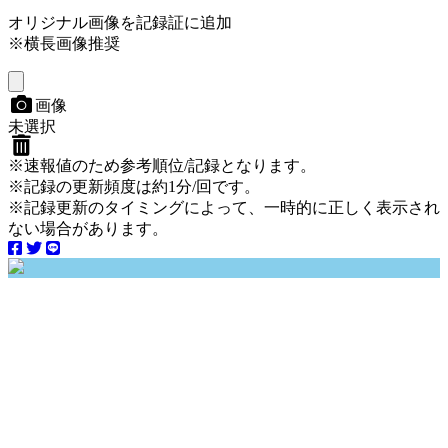
オリジナル画像を記録証に追加
※横長画像推奨
画像
未選択
※速報値のため参考順位/記録となります。
※記録の更新頻度は約1分/回です。
※記録更新のタイミングによって、一時的に正しく表示され
ない場合があります。