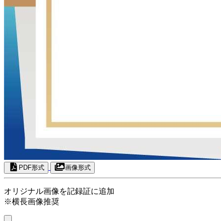
PDF形式
画像形式
オリジナル画像を記録証に追加
※横長画像推奨