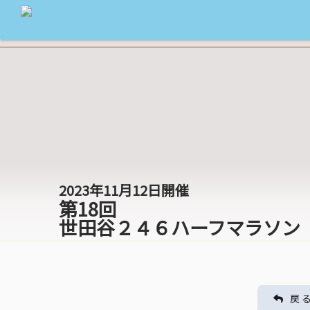
2023年11月12日開催
第18回
世田谷２４６ハーフマラソン
戻 