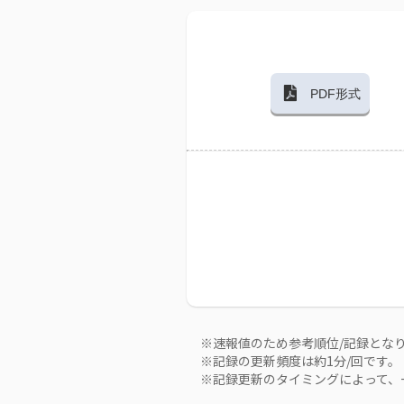
PDF形式
※速報値のため参考順位/記録とな
※記録の更新頻度は約1分/回です。
※記録更新のタイミングによって、