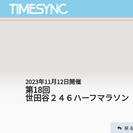
2023年11月12日開催
第18回
世田谷２４６ハーフマラソン
戻 