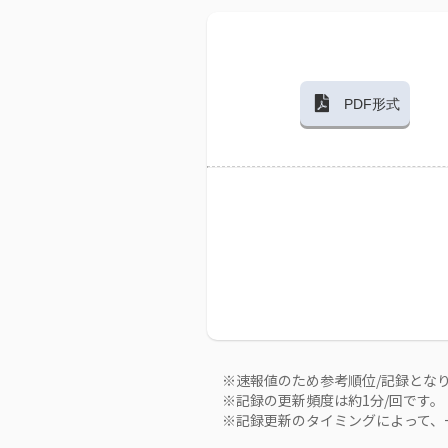
PDF形式
※速報値のため参考順位/記録とな
※記録の更新頻度は約1分/回です。
※記録更新のタイミングによって、