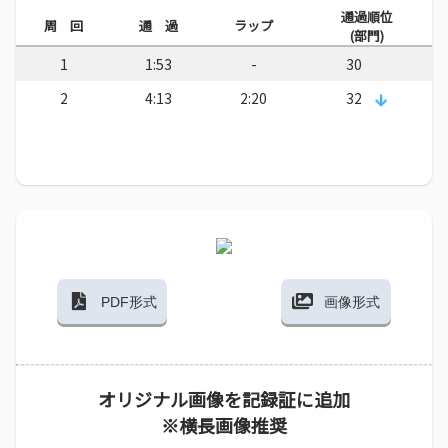
通過順位
周 回
通 過
ラップ
(部門)
1
1:53
-
30
2
4:13
2:20
32
PDF形式
画像形式
オリジナル画像を記録証に追加
※横長画像推奨