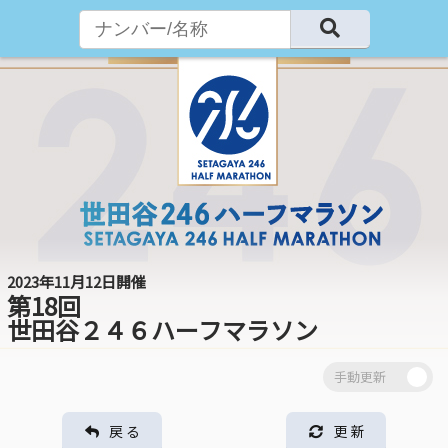
2023年11月12日開催
第18回
世田谷２４６ハーフマラソン
戻 る
更 新