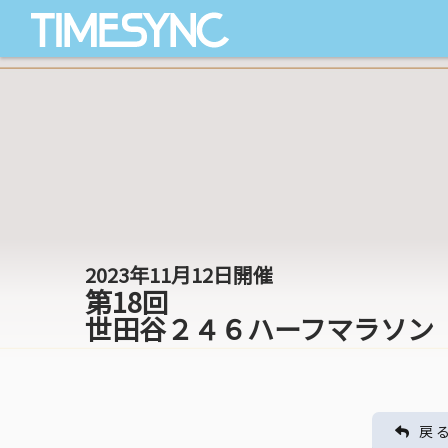
2023年11月12日開催
第18回
世田谷２４６ハーフマラソン
戻 