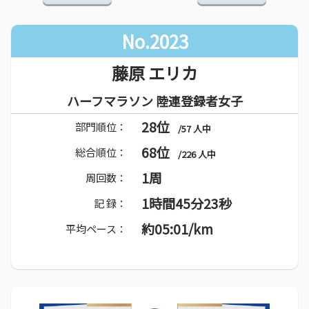
No.2023
藤原 エリカ
ハーフマラソン 陸連登録者女子
28位
部門順位：
/57 人中
68位
総合順位：
/226 人中
1周
周回数：
1時間45分23秒
記 録：
約05:01/km
平均ペース：