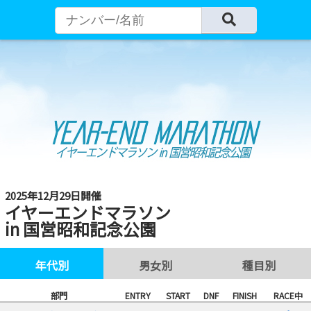
2025年12月29日開催
イヤーエンドマラソン
in 国営昭和記念公園
年代別
男女別
種目別
部門
ENTRY
START
DNF
FINISH
RACE中