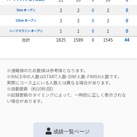
2
2
0
2
0
5km オープン
2
2
0
2
0
10km オープン
1
1
0
1
0
ハーフマラソン オープン
合計
1825
1589
0
1545
44
※速報値のため数値は参考値となります。
※RACE中の人数はSTART人数-DNF人数-FINISH人数です。
実際にコース上にいる人数とは異なる場合があります。
※自動更新（約10秒/回）
※記録更新のタイミングによって、一時的に正しく表示されな
い場合があります。
成績一覧ページ