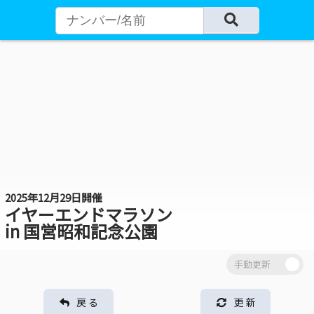
2025年12月29日開催
イヤーエンドマラソン
in 国営昭和記念公園
戻 る
更 新