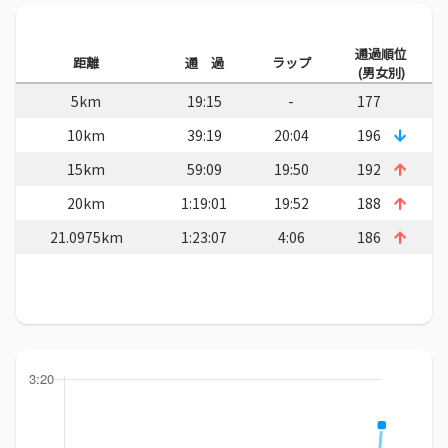
通過順位
距離
通 過
ラップ
(男女別)
5km
19:15
-
177
10km
39:19
20:04
196
15km
59:09
19:50
192
20km
1:19:01
19:52
188
21.0975km
1:23:07
4:06
186