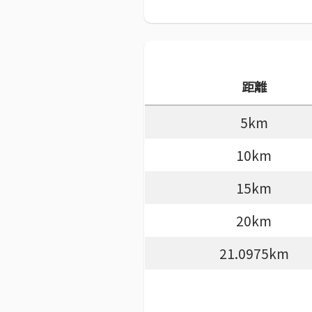
距離
5km
10km
15km
20km
21.0975km