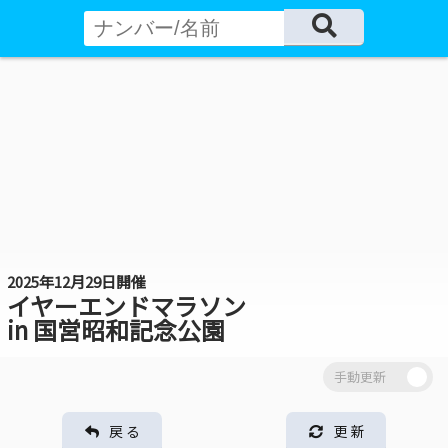
2025年12月29日開催
イヤーエンドマラソン
in 国営昭和記念公園
戻 る
更 新