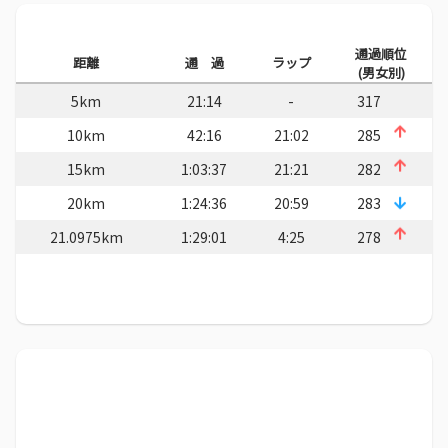
通過順位
距離
通 過
ラップ
(男女別)
5km
21:14
-
317
10km
42:16
21:02
285
15km
1:03:37
21:21
282
20km
1:24:36
20:59
283
21.0975km
1:29:01
4:25
278