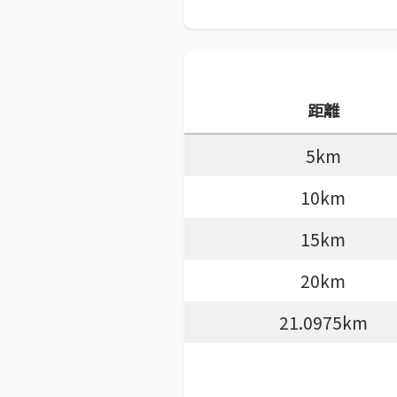
距離
5km
10km
15km
20km
21.0975km