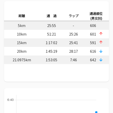
通過順位
距離
通 過
ラップ
(男女別)
5km
25:55
-
606
10km
51:21
25:26
601
15km
1:17:02
25:41
591
20km
1:45:19
28:17
616
21.0975km
1:53:05
7:46
642