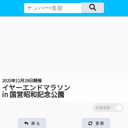
2025年12月29日開催
イヤーエンドマラソン
in 国営昭和記念公園
戻 る
更 新