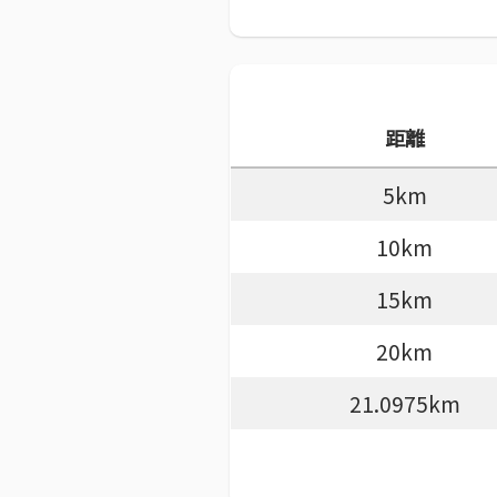
距離
5km
10km
15km
20km
21.0975km