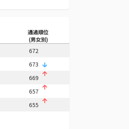
通過順位
(男女別)
672
673
669
657
655