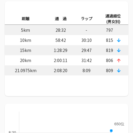
通過順位
距離
通 過
ラップ
(男女別)
5km
28:32
-
797
10km
58:42
30:10
815
15km
1:28:29
29:47
819
20km
2:00:11
31:42
806
21.0975km
2:08:20
8:09
809