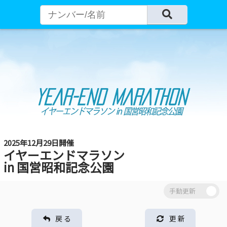
2025年12月29日開催
イヤーエンドマラソン
in 国営昭和記念公園
戻 る
更 新