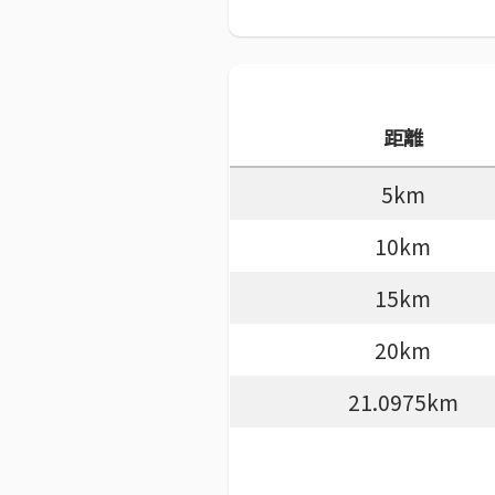
距離
5km
10km
15km
20km
21.0975km