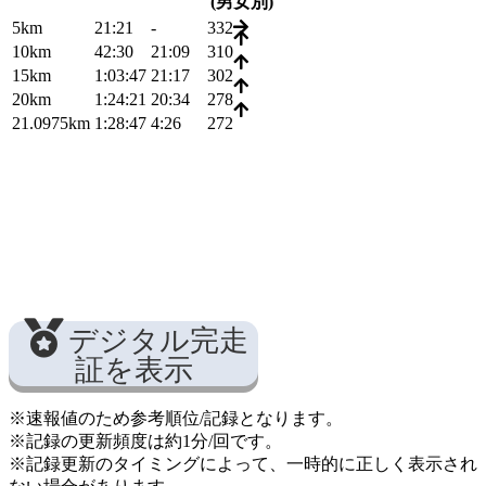
(男女別)
5km
21:21
-
332
10km
42:30
21:09
310
15km
1:03:47
21:17
302
20km
1:24:21
20:34
278
21.0975km
1:28:47
4:26
272
デジタル完走
証を表示
※速報値のため参考順位/記録となります。
※記録の更新頻度は約1分/回です。
※記録更新のタイミングによって、一時的に正しく表示され