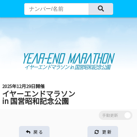
2025年12月29日開催
イヤーエンドマラソン
in 国営昭和記念公園
戻 る
更 新