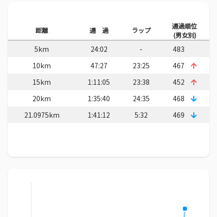
通過順位
距離
通 過
ラップ
(男女別)
5km
24:02
-
483
10km
47:27
23:25
467
15km
1:11:05
23:38
452
20km
1:35:40
24:35
468
21.0975km
1:41:12
5:32
469