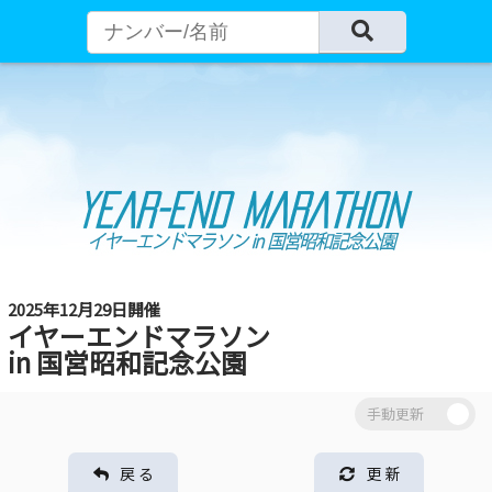
2025年12月29日開催
イヤーエンドマラソン
in 国営昭和記念公園
戻 る
更 新