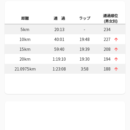
通過順位
距離
通 過
ラップ
(男女別)
5km
20:13
-
234
10km
40:01
19:48
227
15km
59:40
19:39
208
20km
1:19:10
19:30
194
21.0975km
1:23:08
3:58
188