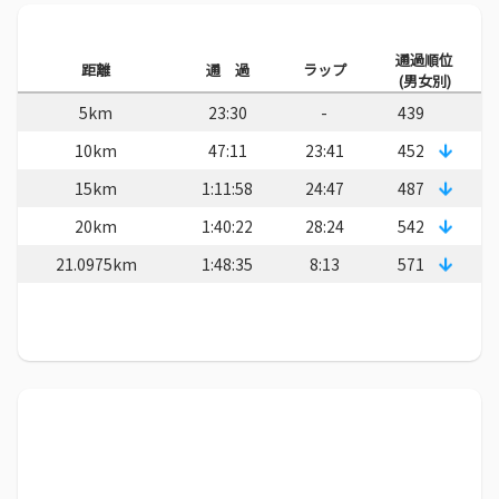
通過順位
距離
通 過
ラップ
(男女別)
5km
23:30
-
439
10km
47:11
23:41
452
15km
1:11:58
24:47
487
20km
1:40:22
28:24
542
21.0975km
1:48:35
8:13
571