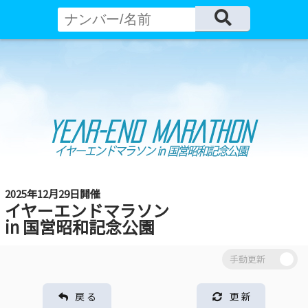
2025年12月29日開催
イヤーエンドマラソン
in 国営昭和記念公園
戻 る
更 新