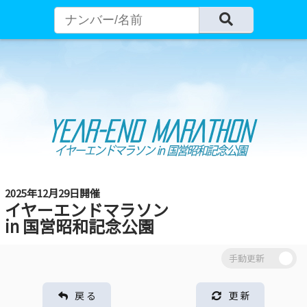
2025年12月29日開催
イヤーエンドマラソン
in 国営昭和記念公園
戻 る
更 新