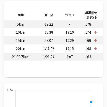
通過順位
距離
通 過
ラップ
(男女別)
5km
19:22
-
178
10km
38:38
19:16
174
15km
58:07
19:29
169
20km
1:17:22
19:15
163
21.0975km
1:21:29
4:07
163