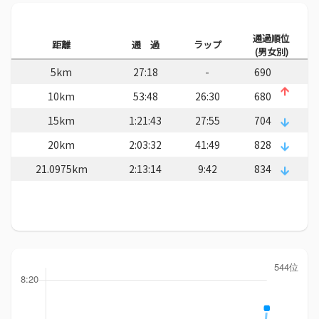
通過順位
距離
通 過
ラップ
(男女別)
5km
27:18
-
690
10km
53:48
26:30
680
15km
1:21:43
27:55
704
20km
2:03:32
41:49
828
21.0975km
2:13:14
9:42
834