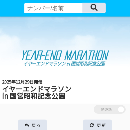
2025年12月29日開催
イヤーエンドマラソン
in 国営昭和記念公園
戻 る
更 新