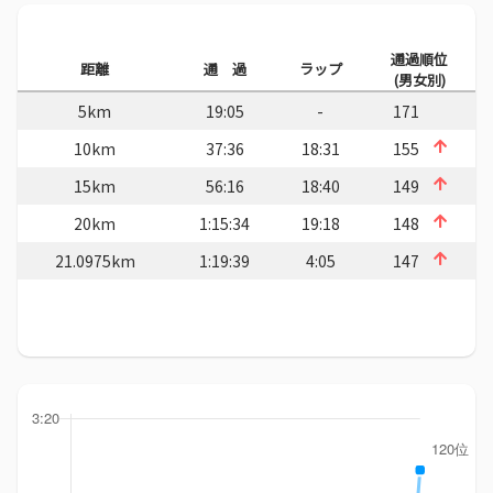
通過順位
距離
通 過
ラップ
(男女別)
5km
19:05
-
171
10km
37:36
18:31
155
15km
56:16
18:40
149
20km
1:15:34
19:18
148
21.0975km
1:19:39
4:05
147