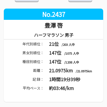
No.2437
豊澤 啓
ハーフマラソン 男子
21位
年代別順位：
/203 人中
147位
男女別順位：
/1075 人中
147位
種目別順位：
/1208 人中
21.0975km
距離：
/21.0975km
1時間19分39秒
記 録：
約03:46/km
平均ペース：