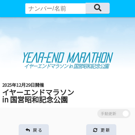
2025年12月29日開催
イヤーエンドマラソン
in 国営昭和記念公園
戻 る
更 新