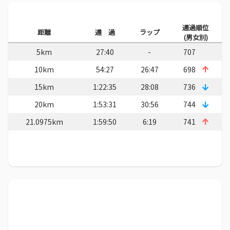
通過順位
距離
通 過
ラップ
(男女別)
5km
27:40
-
707
10km
54:27
26:47
698
15km
1:22:35
28:08
736
20km
1:53:31
30:56
744
21.0975km
1:59:50
6:19
741