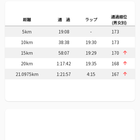
通過順位
距離
通 過
ラップ
(男女別)
5km
19:08
-
173
10km
38:38
19:30
173
15km
58:07
19:29
170
20km
1:17:42
19:35
168
21.0975km
1:21:57
4:15
167