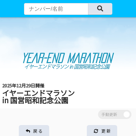
2025年12月29日開催
イヤーエンドマラソン
in 国営昭和記念公園
戻 る
更 新