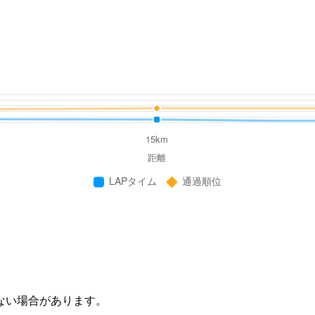
ない場合があります。