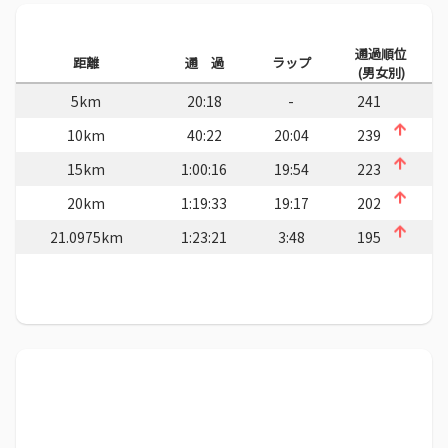
通過順位
距離
通 過
ラップ
(男女別)
5km
20:18
-
241
10km
40:22
20:04
239
15km
1:00:16
19:54
223
20km
1:19:33
19:17
202
21.0975km
1:23:21
3:48
195