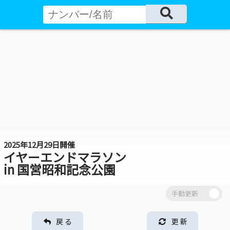
2025年12月29日開催
イヤーエンドマラソン
in 国営昭和記念公園
戻 る
更 新