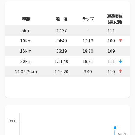
通過順位
距離
通 過
ラップ
(男女別)
5km
17:37
-
111
10km
34:49
17:12
109
15km
53:19
18:30
109
20km
1:11:40
18:21
111
21.0975km
1:15:20
3:40
110