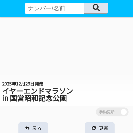
2025年12月29日開催
イヤーエンドマラソン
in 国営昭和記念公園
戻 る
更 新