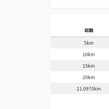
距離
5km
10km
15km
20km
21.0975km